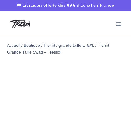
Aller
au
contenu
Accueil
/
Boutique
/
T-shirts grande taille L–5XL
/
T-shirt
Grande Taille Swag – Tressoi