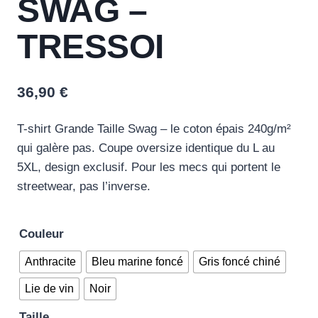
SWAG –
TRESSOI
36,90
€
T-shirt Grande Taille Swag – le coton épais 240g/m²
qui galère pas. Coupe oversize identique du L au
5XL, design exclusif. Pour les mecs qui portent le
streetwear, pas l’inverse.
Couleur
Anthracite
Bleu marine foncé
Gris foncé chiné
Lie de vin
Noir
Taille