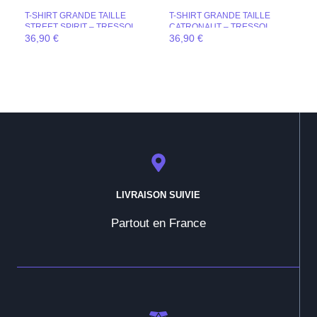
T-SHIRT GRANDE TAILLE
T-SHIRT GRANDE TAILLE
STREET SPIRIT – TRESSOI
CATRONAUT – TRESSOI
36,90
€
36,90
€
LIVRAISON SUIVIE
Partout en France