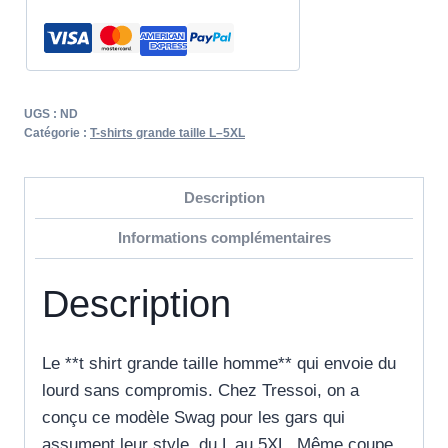
UGS :
ND
Catégorie :
T-shirts grande taille L–5XL
Description
Informations complémentaires
Description
Le **t shirt grande taille homme** qui envoie du
lourd sans compromis. Chez Tressoi, on a
conçu ce modèle Swag pour les gars qui
assument leur style, du L au 5XL. Même coupe