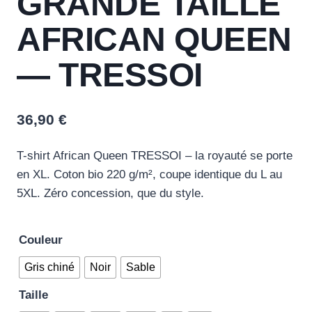
GRANDE TAILLE
AFRICAN QUEEN
— TRESSOI
36,90
€
T-shirt African Queen TRESSOI – la royauté se porte
en XL. Coton bio 220 g/m², coupe identique du L au
5XL. Zéro concession, que du style.
Couleur
Gris chiné
Noir
Sable
Taille