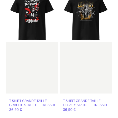
T-SHIRT GRANDE TAILLE
T-SHIRT GRANDE TAILLE
GRAFFITI STREET — TRESSOI
LEGACY STATUE — TRESSOI
36,90
€
36,90
€