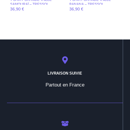
SAMOURAÏ – TRESSOI
BANANA – TRESSOI
36,90
€
36,90
€
LIVRAISON SUIVIE
Partout en France