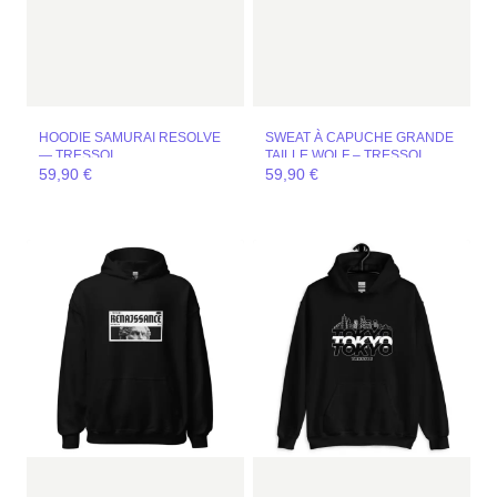
HOODIE SAMURAI RESOLVE
SWEAT À CAPUCHE GRANDE
— TRESSOI
TAILLE WOLF – TRESSOI
59,90
€
59,90
€