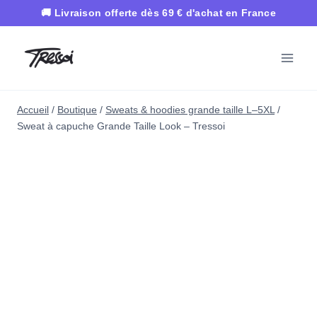
Aller
au
contenu
Accueil
/
Boutique
/
Sweats & hoodies grande taille L–5XL
/
Sweat à capuche Grande Taille Look – Tressoi