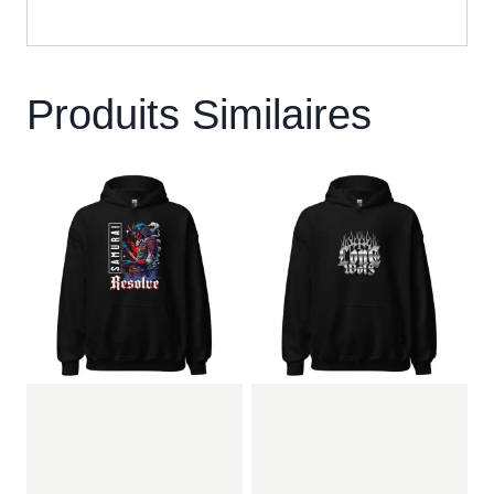
Produits Similaires