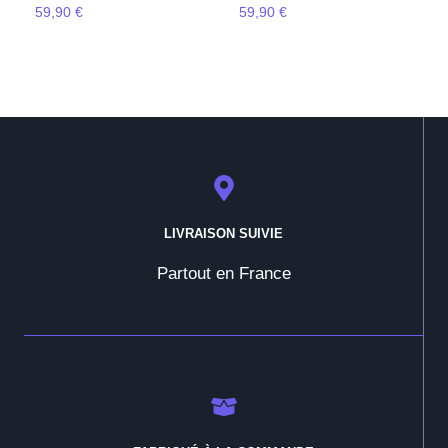
59,90
€
59,90
€
LIVRAISON SUIVIE
Partout en France