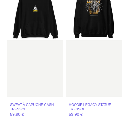
SWEAT À CAPUCHE CASH –
HOODIE LEGACY STATUE —
TRESSOI
TRESSOI
59,90
€
59,90
€