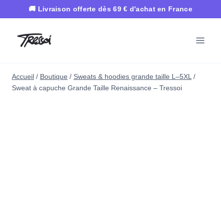
Aller
au
contenu
Accueil
/
Boutique
/
Sweats & hoodies grande taille L–5XL
/
Sweat à capuche Grande Taille Renaissance – Tressoi